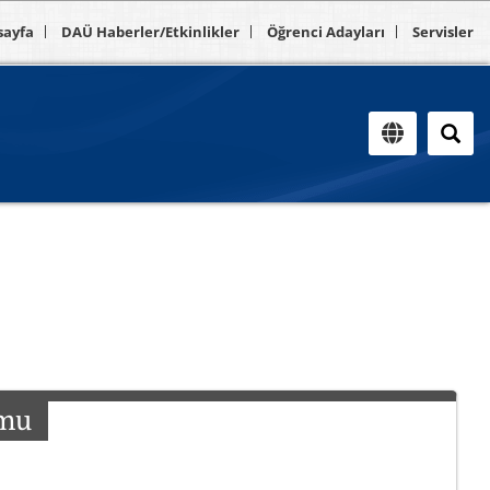
sayfa
DAÜ Haberler/Etkinlikler
Öğrenci Adayları
Servisler
rmu