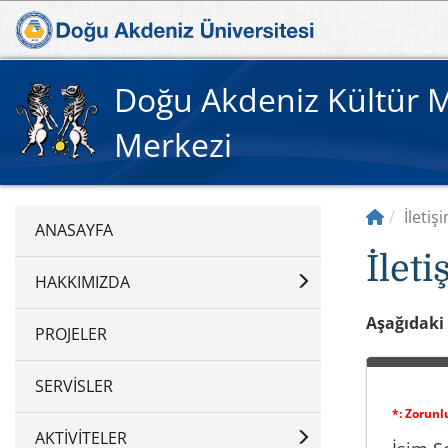
Doğu Akdeniz Kültür M
Merkezi
İletiş
​İlet
HAKKIMIZDA
Aşağıdaki 
PROJELER
SERVISLER
*: Zorun
AKTIVITELER